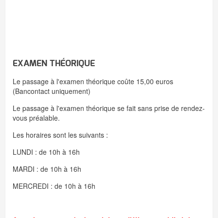
EXAMEN THÉORIQUE
Le passage à l'examen théorique coûte 15,00 euros
(Bancontact uniquement)
Le passage à l'examen théorique se fait sans prise de rendez-
vous préalable.
Les horaires sont les suivants :
LUNDI : de 10h à 16h
MARDI : de 10h à 16h
MERCREDI : de 10h à 16h