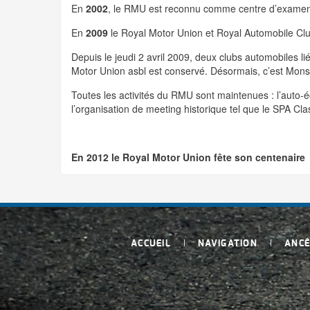
En
2002
, le RMU est reconnu comme centre d’examens 
En
2009
le Royal Motor Union et Royal Automobile Clu
Depuis le jeudi 2 avril 2009, deux clubs automobiles li
Motor Union asbl est conservé. Désormais, c’est Mons
Toutes les activités du RMU sont maintenues : l’auto-é
l’organisation de meeting historique tel que le SPA Cl
En 2012 le Royal Motor Union fête son centenaire
ACCUEIL
NAVIGATION
ANCÊ