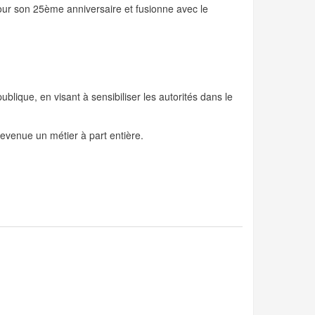
pour son 25ème anniversaire et fusionne avec le
publique, en visant à sensibiliser les autorités dans le
devenue un métier à part entière.