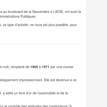
és au boulevard de la Sauvenière à LIEGE, ont suivi la
ministrations Publiques.
ce type d’activité, ne nous est plus possible, pour
t nuit, remplacé de
1965
à
1971
par une course
éveloppement impressionnant. Elle est devenue à ce
 a édité un livre d’or de l’automobile et de la
our le contrôle des aptitudes des conducteurs "à