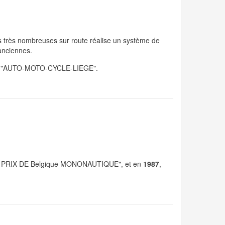
 très nombreuses sur route réalise un système de
anciennes.
ptisé "AUTO-MOTO-CYCLE-LIEGE".
AND PRIX DE Belgique MONONAUTIQUE", et en
1987
,