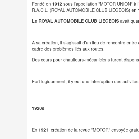
Fondé en
1912
sous l’appellation "MOTOR UNION" à l’in
R.A.C.L. (ROYAL AUTOMOBILE CLUB LIEGEOIS) en
Le ROYAL AUTOMOBILE CLUB LIEGEOIS
avait quan
A sa création, il s’agissait d’un lieu de rencontre entre
cadre des problèmes liés aux routes.
Des cours pour chauffeurs-mécaniciens furent dispensés
Fort logiquement, il y eut une interruption des activit
1920s
En
1921
, création de la revue "MOTOR" envoyée grat