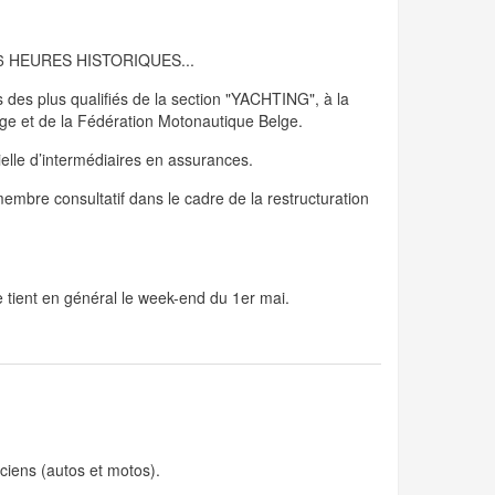
, 6 HEURES HISTORIQUES...
s des plus qualifiés de la section "YACHTING", à la
elge et de la Fédération Motonautique Belge.
cielle d’intermédiaires en assurances.
 membre consultatif dans le cadre de la restructuration
 tient en général le week-end du 1er mai.
ciens (autos et motos).