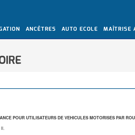
GATION
ANCÊTRES
AUTO ECOLE
MAÎTRISE
OIRE
TANCE POUR UTILISATEURS DE VEHICULES MOTORISES PAR ROUT
II.