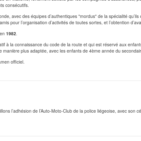
ts consécutifs.
de, avec des équipes d’authentiques "mordus" de la spécialité qu’ils o
 pour l’organisation d’activités de toutes sortes, et l’obtention d’av
 en
1982
.
tif à la connaissance du code de la route et qui est réservé aux enfant
de manière plus adaptée, avec les enfants de 4ème année du secondair
men officiel.
ueillons l’adhésion de l’Auto-Moto-Club de la police liégeoise, avec so