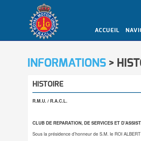
ACCUEIL
NAVI
INFORMATIONS
> HIST
HISTOIRE
R.M.U. / R.A.C.L.
CLUB DE REPARATION, DE SERVICES ET D’ASSIS
Sous la présidence d’honneur de S.M. le ROI ALBERT 