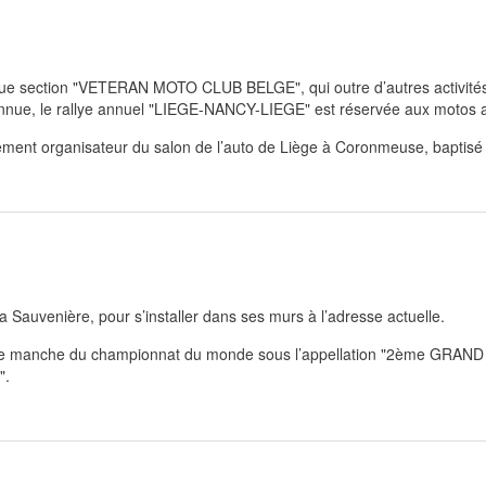
ique section "VETERAN MOTO CLUB BELGE", qui outre d’autres activités
onnue, le rallye annuel "LIEGE-NANCY-LIEGE" est réservée aux motos 
ativement organisateur du salon de l’auto de Liège à Coronmeuse, ba
a Sauvenière, pour s’installer dans ses murs à l’adresse actuelle.
e une manche du championnat du monde sous l’appellation "2ème GR
".