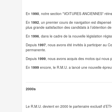
En
1990
, notre section "VOITURES ANCIENNES" réi
En
1992
, un premier cours de navigation est dispensé
plus grande satisfaction des candidats à l’obtention d
En
1996
, dans le cadre de la nouvelle législation régi
Depuis
1997
, nous avons été invités à participer au Co
permanente.
Depuis
1999
, nous avons acquis des motos qui nous p
En
1999
encore, le R.M.U. a lancé une nouvelle épreuv
2000s
Le R.M.U. devient en 2000 le partenaire exclusif d’E