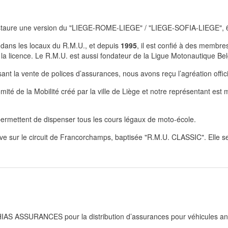
nstaure une version du "LIEGE-ROME-LIEGE" / "LIEGE-SOFIA-LIEGE"
 dans les locaux du R.M.U., et depuis
1995
, il est confié à des membre
e la licence. Le R.M.U. est aussi fondateur de la Ligue Motonautique B
ssant la vente de polices d’assurances, nous avons reçu l’agréation offi
mité de la Mobilité créé par la ville de Liège et notre représentant est
ermettent de dispenser tous les cours légaux de moto-école.
e sur le circuit de Francorchamps, baptisée "R.M.U. CLASSIC". Elle se
THIAS ASSURANCES pour la distribution d’assurances pour véhicules an