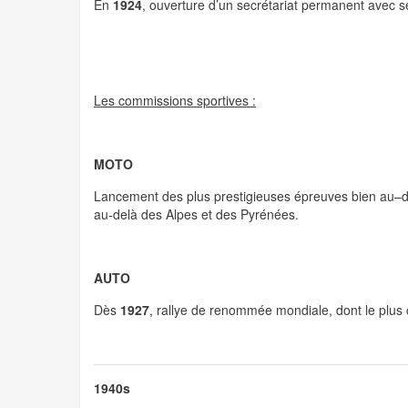
En
1924
, ouverture d’un secrétariat permanent avec se
Les commissions sportives :
MOTO
Lancement des plus prestigieuses épreuves bien au–d
au-delà des Alpes et des Pyrénées.
AUTO
Dès
1927
, rallye de renommée mondiale, dont le pl
1940s