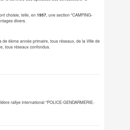
nt choisie, telle, en
1957
, une section "CAMPING-
antages divers.
s de 6ème année primaire, tous réseaux, de la Ville de
e, tous réseaux confondus.
n célèbre rallye international "POLICE-GENDARMERIE-