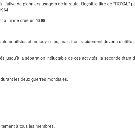
itiative de pionniers usagers de la route. Reçoit le titre de "ROYAL" 
1964
.
t à lui été créé en
1898
.
 automobilistes et motocyclistes, mais il est rapidement devenu d’utilité 
 jusqu’à la séparation inéluctable de ces activités, la seconde étant 
és durant les deux guerres mondiales.
uitement à tous les membres.