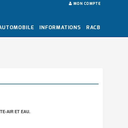
MON COMPTE
 AUTOMOBILE
INFORMATIONS
RACB
E-AIR ET EAU.